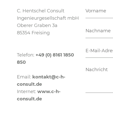
C. Hentschel Consult
Ingenieurgesellschaft mbH
Oberer Graben 3a
85354 Freising
Telefon:
+49 (0) 8161 1850
850
Email:
kontakt@c-h-
consult.de
Internet:
www.c-h-
consult.de