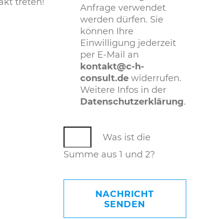
akt treten!
Anfrage verwendet
werden dürfen. Sie
können Ihre
Einwilligung jederzeit
per E-Mail an
kontakt@c-h-
consult.de
widerrufen.
Weitere Infos in der
Datenschutzerklärung
.
Was ist die
Summe aus 1 und 2?
NACHRICHT
SENDEN