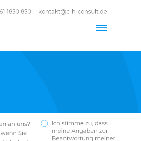
161 1850 850
kontakt@c-h-consult.de
Ich stimme zu, dass
en an uns?
meine Angaben zur
, wenn Sie
Beantwortung meiner